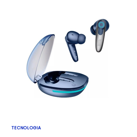
TECNOLOGIA
TH