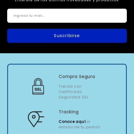
Suscribirse
Compra Segura
Tienda con
Certificado
Seguridad SSL
Tracking
Conoce aquí
el
estado de tu pedido