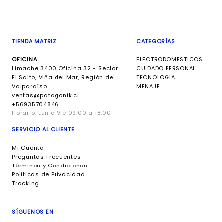
TIENDA MATRIZ
CATEGORÍAS
OFICINA
ELECTRODOMESTICOS
Limache 3400 Oficina 32 - Sector
CUIDADO PERSONAL
El Salto, Viña del Mar, Región de
TECNOLOGIA
Valparaíso
MENAJE
ventas@patagonik.cl
+56935704846
Horario:
Lun a Vie 09:00 a 18:00
SERVICIO AL CLIENTE
Mi Cuenta
Preguntas Frecuentes
Términos y Condiciones
Politicas de Privacidad
Tracking
SÍGUENOS EN